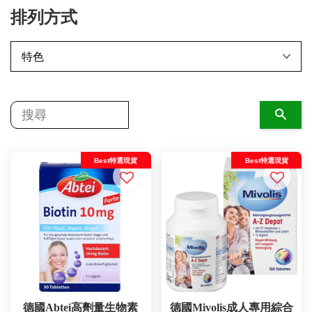
排列方式
搜尋
Best特選現貨
Best特選現貨
德國Abtei高劑量生物素
德國Mivolis成人專用綜合