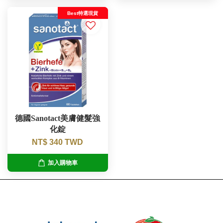
Best特選現貨
德國Sanotact美膚健髮強
化錠
NT$ 340 TWD
加入購物車