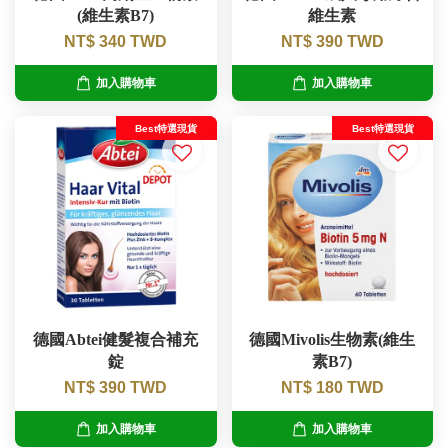
(維生素B7)
維生素
NT$ 340 TWD
NT$ 390 TWD
加入購物車
加入購物車
Best特選現貨
Best特選現貨
德國Abtei健髮複合補充
德國Mivolis生物素(維生
錠
素B7)
NT$ 390 TWD
NT$ 180 TWD
加入購物車
加入購物車