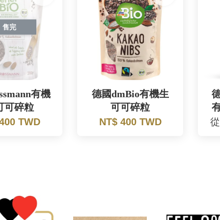
售完
ssmann有機
德國dmBio有機生
德
可可碎粒
可可碎粒
 400 TWD
NT$ 400 TWD
從