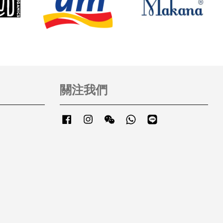
關注我們
Facebook
Instagram
Wechat
Whatsapp
Line