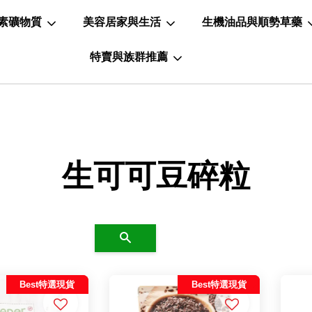
素礦物質
美容居家與生活
生機油品與順勢草藥
特賣與族群推薦
生可可豆碎粒
搜尋
Best特選現貨
Best特選現貨