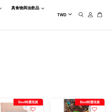
真食物與油飲品
Best特選現貨
Best特選現貨