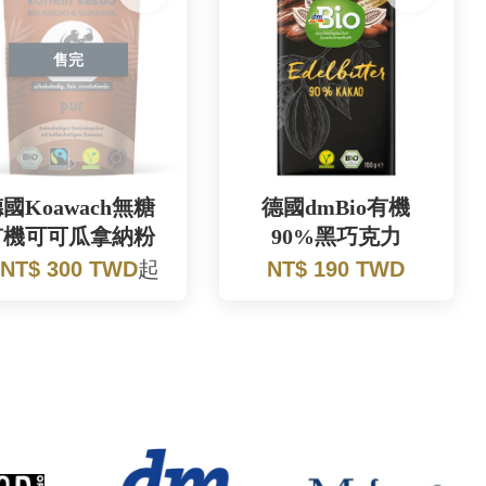
售完
國Koawach無糖
德國dmBio有機
有機可可瓜拿納粉
90%黑巧克力
NT$ 300 TWD
起
NT$ 190 TWD