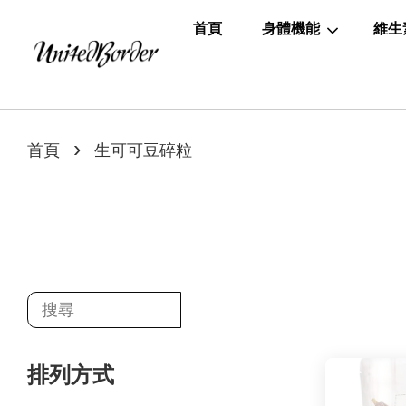
首頁
身體機能
維生
›
首頁
生可可豆碎粒
排列方式