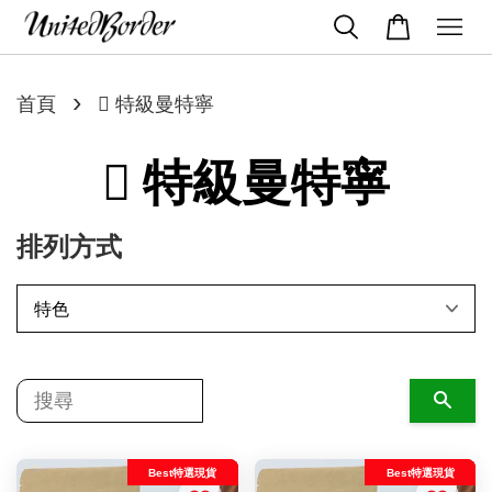
›
首頁
 特級曼特寧
 特級曼特寧
排列方式
搜尋
Best特選現貨
Best特選現貨