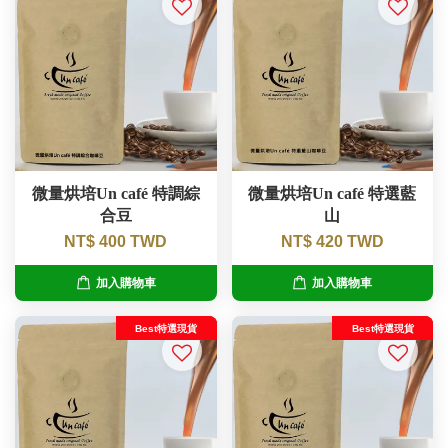
微量烘培Un café 特調綜
微量烘培Un café 特選藍
合豆
山
NT$ 400 TWD
NT$ 420 TWD
加入購物車
加入購物車
Best特選現貨
Best特選現貨