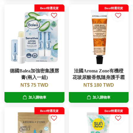
Best特選現貨
Best特選現貨
德國Balea加強密集護唇
法國Aroma Zone有機橙
膏(兩入一組)
花玻尿酸香氛隨身護手霜
NT$ 75 TWD
NT$ 180 TWD
加入購物車
加入購物車
Best特選現貨
Best特選現貨