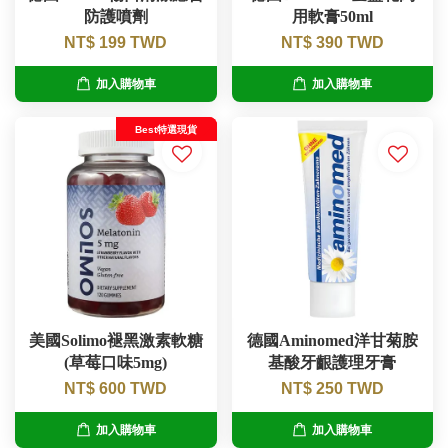
防護噴劑
用軟膏50ml
NT$ 199 TWD
NT$ 390 TWD
加入購物車
加入購物車
Best特選現貨
美國Solimo褪黑激素軟糖
德國Aminomed洋甘菊胺
(草莓口味5mg)
基酸牙齦護理牙膏
NT$ 600 TWD
NT$ 250 TWD
加入購物車
加入購物車