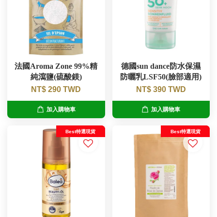
法國Aroma Zone 99%精
德國sun dance防水保濕
純瀉鹽(硫酸鎂)
防曬乳LSF50(臉部適用)
NT$ 290 TWD
NT$ 390 TWD
加入購物車
加入購物車
Best特選現貨
Best特選現貨