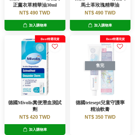
正薰衣草精華油30ml
馬士革玫瑰精華油
NT$ 490 TWD
NT$ 490 TWD
加入購物車
加入購物車
Best特選現貨
Best特選現貨
售完
德國Mivolis糞便潛血測試
德國tetesept兒童守護寧
劑
精油軟膏
NT$ 420 TWD
NT$ 350 TWD
加入購物車