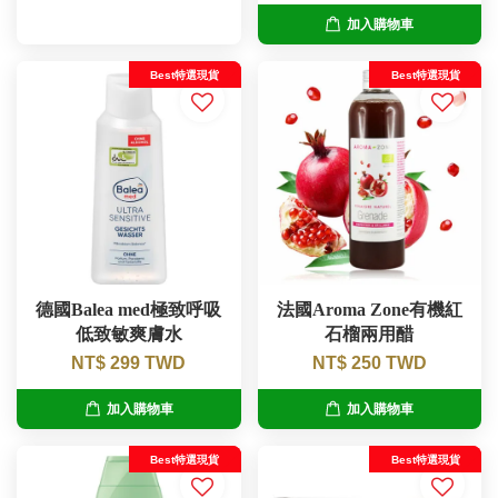
加入購物車
Best特選現貨
Best特選現貨
德國Balea med極致呼吸
法國Aroma Zone有機紅
低致敏爽膚水
石榴兩用醋
NT$ 299 TWD
NT$ 250 TWD
加入購物車
加入購物車
Best特選現貨
Best特選現貨