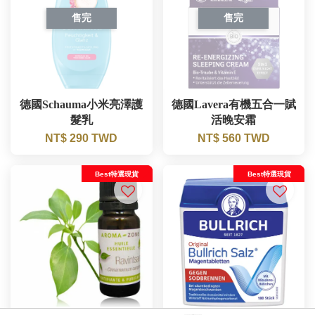
售完
售完
德國Schauma小米亮澤護
德國Lavera有機五合一賦
髮乳
活晚安霜
NT$ 290 TWD
NT$ 560 TWD
Best特選現貨
Best特選現貨