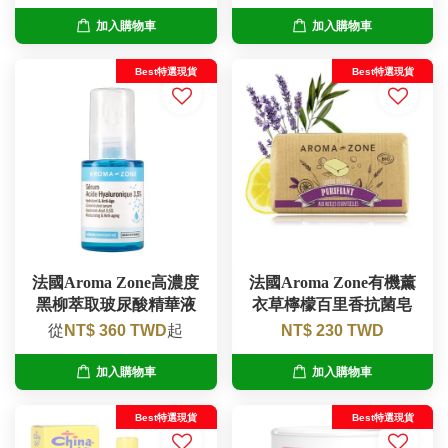
加入購物車
加入購物車
Best特選現貨
Best特選現貨
法國Aroma Zone高濃度
法國Aroma Zone有機薰
黑柳萃取玻尿酸精華液
衣草檸檬百里香抗菌皂
從
NT$ 360 TWD
起
NT$ 230 TWD
加入購物車
加入購物車
Best特選現貨
Best特選現貨