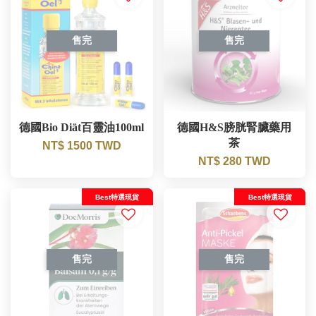
售完
售完
德國Bio Diät百靈油100ml
德國H&S膀胱腎臟藥用
茶
NT$ 1500 TWD
NT$ 280 TWD
Best特選現貨
Best特選現貨
售完
售完