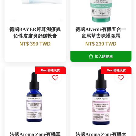
德國BAYER拜耳濕疹異
德國Alverde有機五合一
位性皮膚炎舒緩軟膏
鼠尾草去味護腳霜
NT$ 390 TWD
NT$ 230 TWD
加入購物車
Best特選現貨
Best特選現貨
法國Aroma Zone有機真
法國Aroma Zone有機大