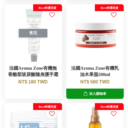
Best特選現貨
Best特選現貨
售完
法國Aroma Zone有機無
法國Aroma Zone有機乳
香酪梨玻尿酸隨身護手霜
油木果脂200ml
NT$ 180 TWD
NT$ 580 TWD
加入購物車
Best特選現貨
Best特選現貨