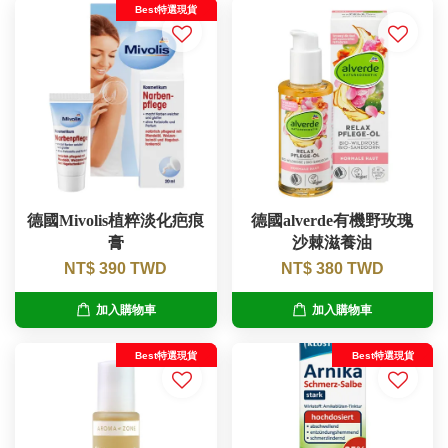
Best特選現貨
德國Mivolis植粹淡化疤痕
德國alverde有機野玫瑰
膏
沙棘滋養油
NT$ 390 TWD
NT$ 380 TWD
加入購物車
加入購物車
Best特選現貨
Best特選現貨