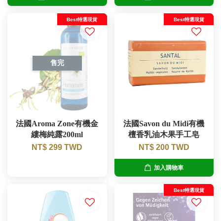
Best特選現貨
Best特選現貨
售完
法國Aroma Zone有機金
法國Savon du Midi有機
縷梅純露200ml
檀香乳油木果手工皂
NT$ 299 TWD
NT$ 200 TWD
加入購物車
Best特選現貨