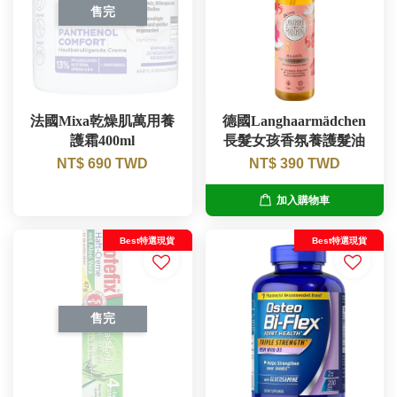
售完
法國Mixa乾燥肌萬用養
德國Langhaarmädchen
護霜400ml
長髮女孩香氛養護髮油
NT$ 690 TWD
NT$ 390 TWD
加入購物車
Best特選現貨
Best特選現貨
售完