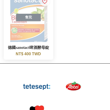
售完
德國sanotact啤酒酵母錠
NT$ 400 TWD