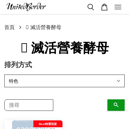
›
首頁
 滅活營養酵母
 滅活營養酵母
排列方式
搜尋
Best特選現貨