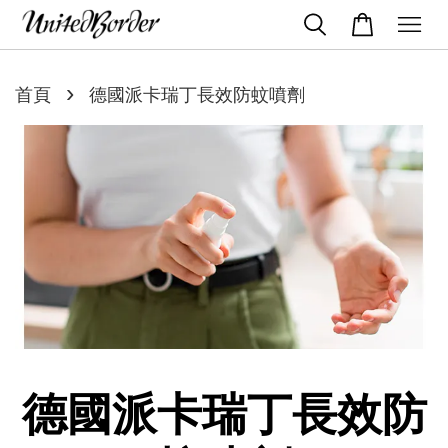
›
首頁
德國派卡瑞丁長效防蚊噴劑
德國派卡瑞丁長效防