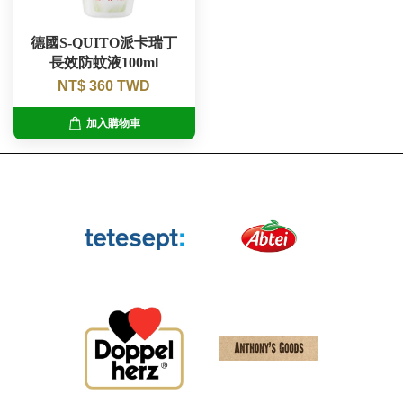
德國S-QUITO派卡瑞丁
長效防蚊液100ml
NT$ 360 TWD
加入購物車