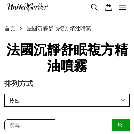
›
首頁
法國沉靜舒眠複方精油噴霧
法國沉靜舒眠複方精
油噴霧
排列方式
搜尋