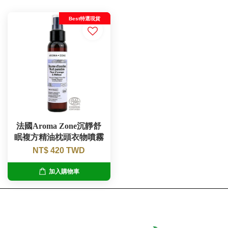
Best特選現貨
法國Aroma Zone沉靜舒
眠複方精油枕頭衣物噴霧
NT$ 420 TWD
加入購物車