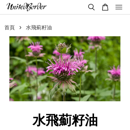
›
首頁
水飛薊籽油
水飛薊籽油