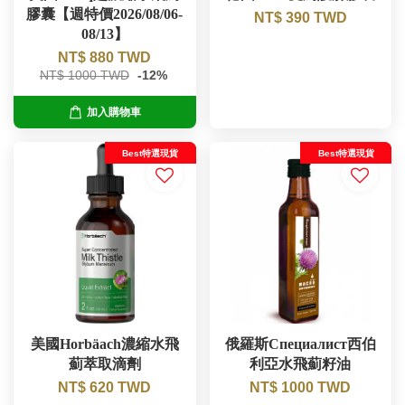
膠囊【週特價2026/08/06-
NT$ 390 TWD
08/13】
NT$ 880 TWD
NT$ 1000 TWD
-12%
加入購物車
Best特選現貨
Best特選現貨
美國Horbäach濃縮水飛
俄羅斯Специалист西伯
薊萃取滴劑
利亞水飛薊籽油
NT$ 620 TWD
NT$ 1000 TWD