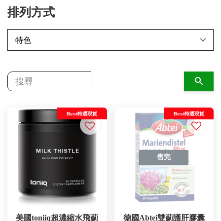
排列方式
搜尋
Best特選現貨
Best特選現貨
售完
美國toniiq超濃縮水飛薊
德國Abtei雙薊護肝膠囊