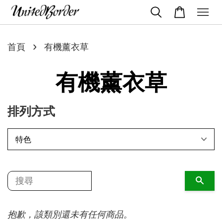
›
首頁
有機薰衣草
有機薰衣草
排列方式
搜尋
抱歉，該類別還未有任何商品。