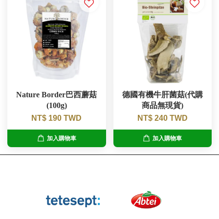
Nature Border巴西蘑菇
德國有機牛肝菌菇(代購
(100g)
商品無現貨)
NT$ 190 TWD
NT$ 240 TWD
加入購物車
加入購物車