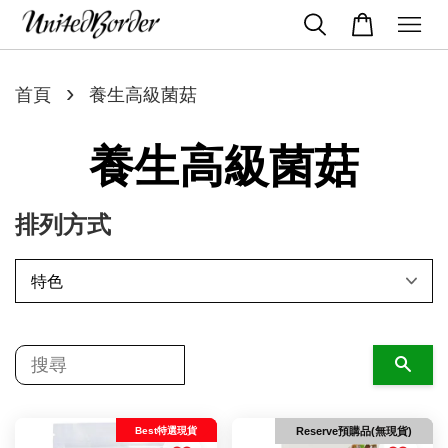
›
首頁
養生高級菌菇
養生高級菌菇
排列方式
搜尋
Best特選現貨
Reserve預購品(無現貨)