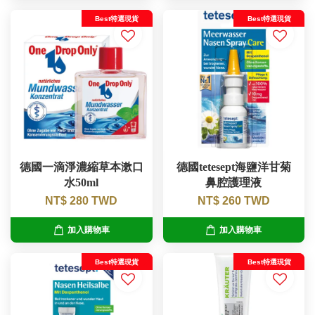
Best特選現貨
Best特選現貨
德國一滴淨濃縮草本漱口
德國tetesept海鹽洋甘菊
水50ml
鼻腔護理液
NT$ 280 TWD
NT$ 260 TWD
加入購物車
加入購物車
Best特選現貨
Best特選現貨