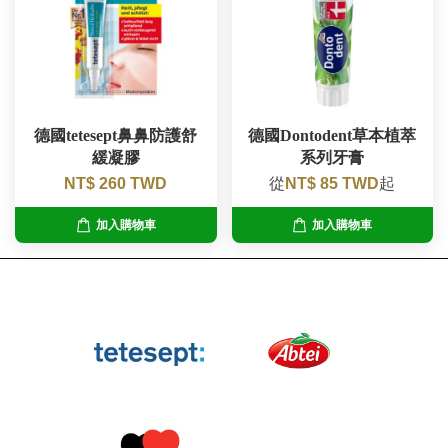
德國tetesept鼻鼻防護舒
德國Dontodent草本植萃
緩凝膠
系列牙膏
NT$ 260 TWD
從
NT$ 85 TWD
起
加入購物車
加入購物車