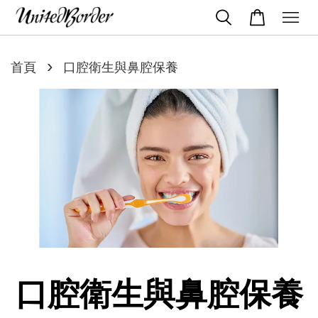
›
首頁
口腔衛生與鼻腔保養
口腔衛生與鼻腔保養