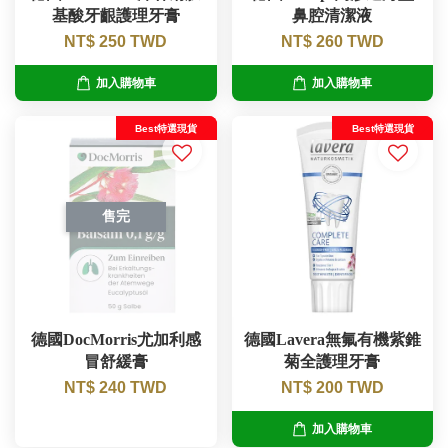
基酸牙齦護理牙膏
鼻腔清潔液
NT$ 250 TWD
NT$ 260 TWD
加入購物車
加入購物車
Best特選現貨
Best特選現貨
售完
德國DocMorris尤加利感
德國Lavera無氟有機紫錐
冒舒緩膏
菊全護理牙膏
NT$ 240 TWD
NT$ 200 TWD
加入購物車