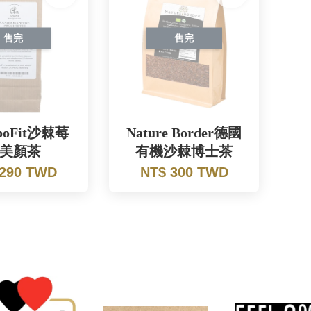
售完
售完
oFit沙棘莓
Nature Border德國
美顏茶
有機沙棘博士茶
 290 TWD
NT$ 300 TWD