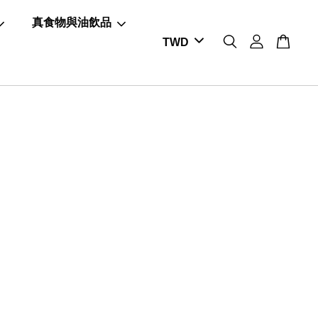
真食物與油飲品