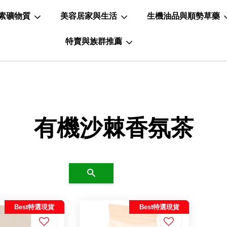
素礦物質
美容居家與生活
生機油品與順勢草藥
特賣與族群推薦
有機沙棘香氛茶
搜尋
Best特選現貨
Best特選現貨