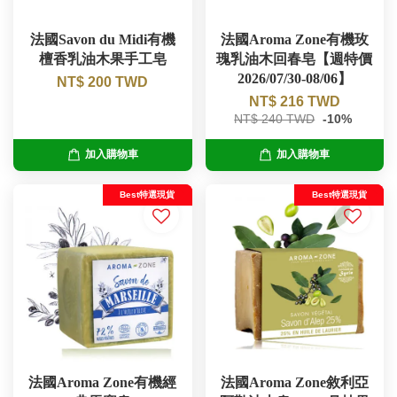
法國Savon du Midi有機
法國Aroma Zone有機玫
檀香乳油木果手工皂
瑰乳油木回春皂【週特價
2026/07/30-08/06】
NT$ 200 TWD
NT$ 216 TWD
NT$ 240 TWD
-10%
加入購物車
加入購物車
Best特選現貨
Best特選現貨
法國Aroma Zone有機經
法國Aroma Zone敘利亞