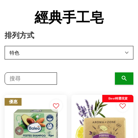
經典手工皂
排列方式
搜尋
Best特選現貨
優惠