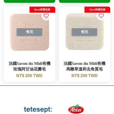
Best特選現貨
Best特選現貨
售完
售完
法國Savon du Midi有機
法國Savon du Midi有機
玫瑰阿甘油花瓣皂
馬鞭草溫和去角質皂
NT$ 200 TWD
NT$ 200 TWD