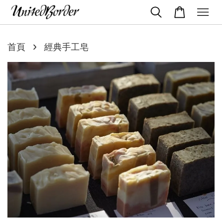
›
首頁
經典手工皂