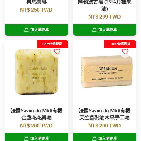
典馬賽皂
阿勒波古皂 (25%月桂果
油)
NT$ 250 TWD
NT$ 299 TWD
加入購物車
加入購物車
Best特選現貨
Best特選現貨
法國Savon du Midi有機
法國Savon du Midi有機
金盞花花瓣皂
天竺葵乳油木果手工皂
NT$ 200 TWD
NT$ 200 TWD
加入購物車
加入購物車