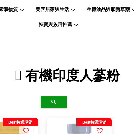
素礦物質
美容居家與生活
生機油品與順勢草藥
特賣與族群推薦
 有機印度人蔘粉
搜尋
Best特選現貨
Best特選現貨