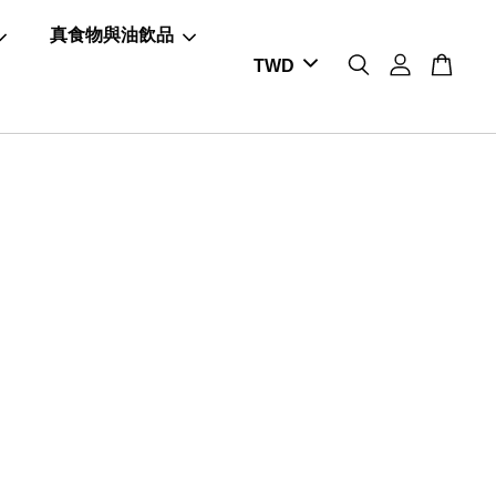
真食物與油飲品