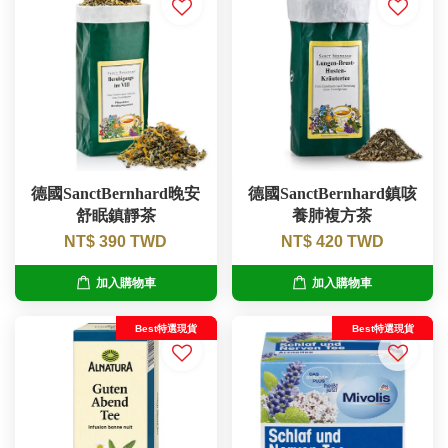
德國SanctBernhard晚安
德國SanctBernhard鎮咳
舒眠鎮靜茶
養肺複方茶
NT$ 390 TWD
NT$ 420 TWD
加入購物車
加入購物車
Best特選現貨
Best特選現貨