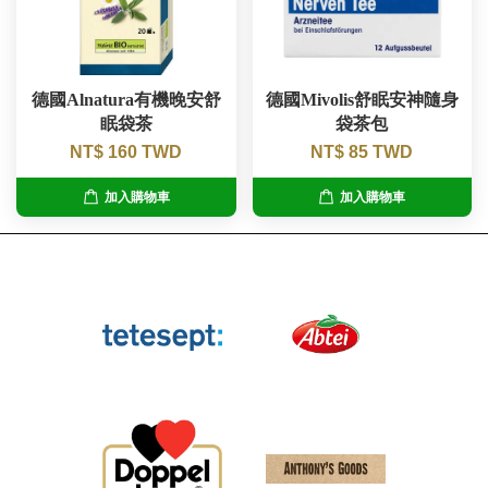
德國Alnatura有機晚安舒
德國Mivolis舒眠安神隨身
眠袋茶
袋茶包
NT$ 160 TWD
NT$ 85 TWD
加入購物車
加入購物車