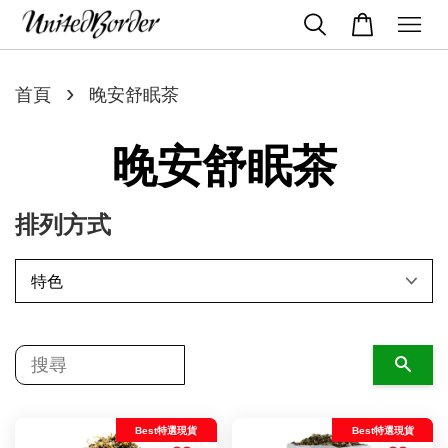
›
首頁
晚安舒眠茶
晚安舒眠茶
排列方式
搜尋
Best特選現貨
Best特選現貨