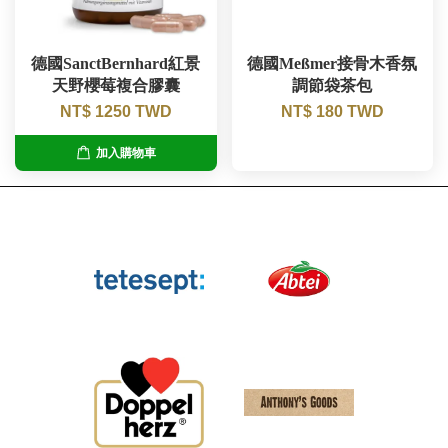
德國SanctBernhard紅景
德國Meßmer接骨木香氛
天野櫻莓複合膠囊
調節袋茶包
NT$ 1250 TWD
NT$ 180 TWD
加入購物車