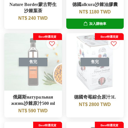
Nature Border蒙古野生
德國allcura沙棘油膠囊
沙棘葉茶
NT$ 1180 TWD
NT$ 240 TWD
加入購物車
Best特選現貨
Best特選現貨
售完
售完
俄羅斯натуральная
德國奇莓綜合原汁3L
жизнь沙棘原汁500 ml
NT$ 2800 TWD
NT$ 590 TWD
Best特選現貨
Best特選現貨