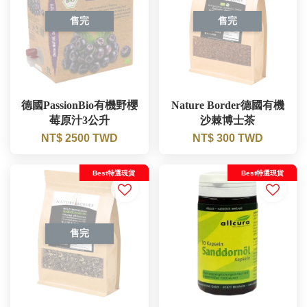
售完
售完
德國PassionBio有機野櫻
Nature Border德國有機
莓原汁3公升
沙棘博士茶
NT$ 2500 TWD
NT$ 300 TWD
Best特選現貨
Best特選現貨
售完