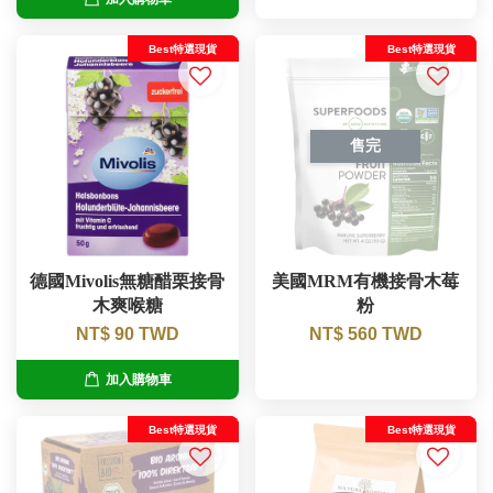
Best特選現貨
Best特選現貨
售完
德國Mivolis無糖醋栗接骨
美國MRM有機接骨木莓
木爽喉糖
粉
NT$ 90 TWD
NT$ 560 TWD
加入購物車
Best特選現貨
Best特選現貨