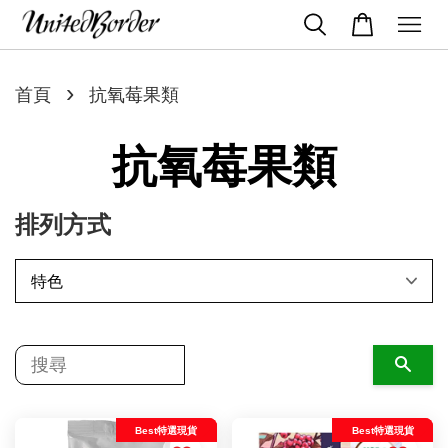
›
首頁
抗氧莓果類
抗氧莓果類
排列方式
搜尋
Best特選現貨
Best特選現貨