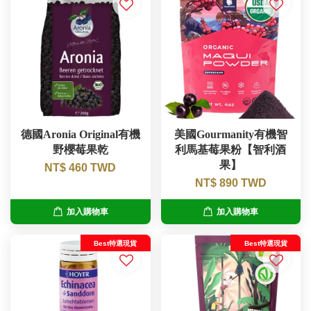
德國Aronia Original有機
美國Gourmanity有機智
野櫻莓果乾
利馬基莓果粉【智利酒
果】
NT$ 460 TWD
NT$ 890 TWD
加入購物車
加入購物車
Best特選現貨
Best特選現貨