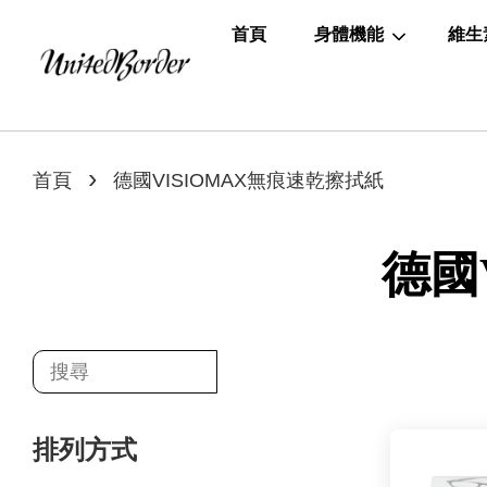
首頁
身體機能
維生
›
首頁
德國VISIOMAX無痕速乾擦拭紙
德國
排列方式