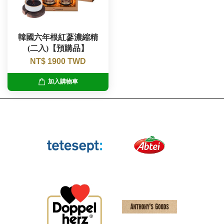
韓國六年根紅蔘濃縮精
(二入)【預購品】
NT$ 1900 TWD
加入購物車