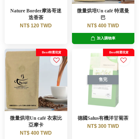
Nature Border摩洛哥迷
微量烘培Un café 特選曼
迭香茶
巴
NT$ 120 TWD
NT$ 400 TWD
加入購物車
Best特選現貨
Best特選現貨
售完
微量烘培Un café 衣索比
德國Salus有機洋甘菊茶
亞摩卡
NT$ 300 TWD
NT$ 400 TWD