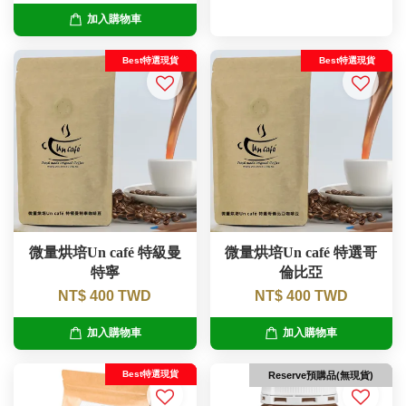
加入購物車
Best特選現貨
Best特選現貨
微量烘培Un café 特級曼
微量烘培Un café 特選哥
特寧
倫比亞
NT$ 400 TWD
NT$ 400 TWD
加入購物車
加入購物車
Best特選現貨
Reserve預購品(無現貨)