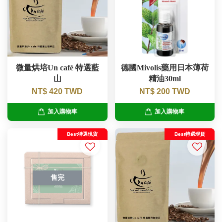
微量烘培Un café 特選藍
德國Mivolis藥用日本薄荷
山
精油30ml
NT$ 420 TWD
NT$ 200 TWD
加入購物車
加入購物車
Best特選現貨
Best特選現貨
售完