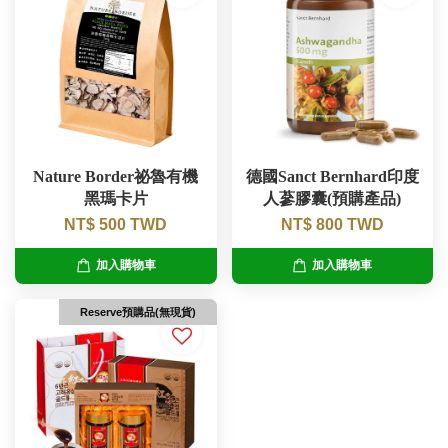
Nature Border祕魯有機
德國Sanct Bernhard印度
黑瑪卡片
人蔘膠囊(預購產品)
NT$ 500 TWD
NT$ 800 TWD
加入購物車
加入購物車
Reserve預購品(無現貨)