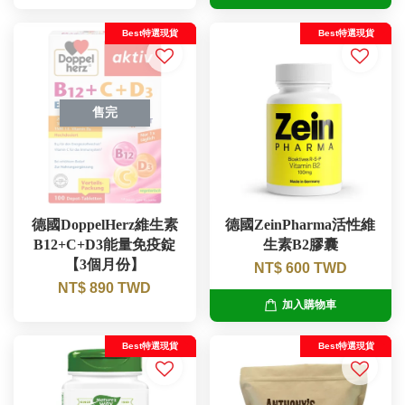
Best特選現貨
Best特選現貨
售完
德國DoppelHerz維生素
德國ZeinPharma活性維
B12+C+D3能量免疫錠
生素B2膠囊
【3個月份】
NT$ 600 TWD
NT$ 890 TWD
加入購物車
Best特選現貨
Best特選現貨