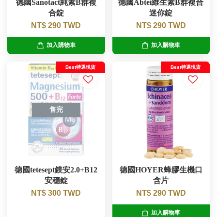
德國Sanotact純素B群複
德國Abtei維生素B群複合
合錠
迷你錠
NT$ 290 TWD
NT$ 290 TWD
加入購物車
加入購物車
Best特選現貨
Best特選現貨
售完
德國tetesept鎂安2.0+B12
德國HOYER蜂膠生機口
安穩錠
含片
NT$ 300 TWD
NT$ 290 TWD
加入購物車