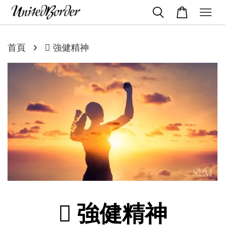
›
首頁
 強健精神
 強健精神