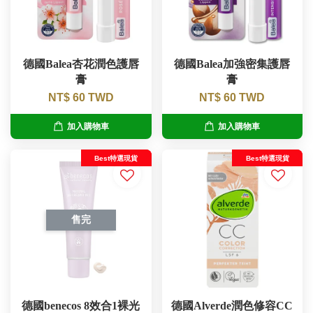
德國Balea杏花潤色護唇
德國Balea加強密集護唇
膏
膏
NT$ 60 TWD
NT$ 60 TWD
加入購物車
加入購物車
Best特選現貨
Best特選現貨
售完
德國benecos 8效合1裸光
德國Alverde潤色修容CC