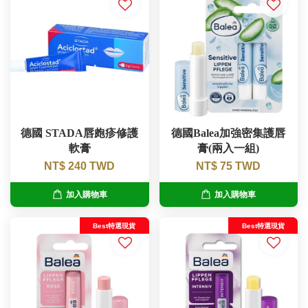
德國 STADA唇皰疹修護
德國Balea加強密集護唇
軟膏
膏(兩入一組)
NT$ 240 TWD
NT$ 75 TWD
加入購物車
加入購物車
Best特選現貨
Best特選現貨