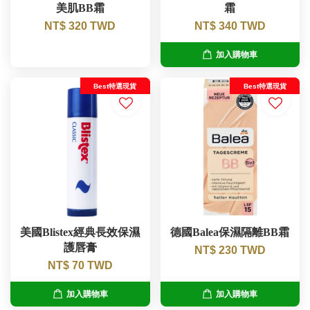
美肌BB霜
霜
NT$ 320 TWD
NT$ 340 TWD
加入購物車
Best特選現貨
Best特選現貨
美國Blistex經典長效保濕
德國Balea保濕隔離BB霜
護唇膏
NT$ 230 TWD
NT$ 70 TWD
加入購物車
加入購物車