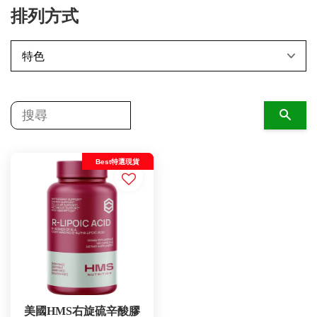
排列方式
搜尋
Best特選現貨
美國HMS右旋硫辛酸膠