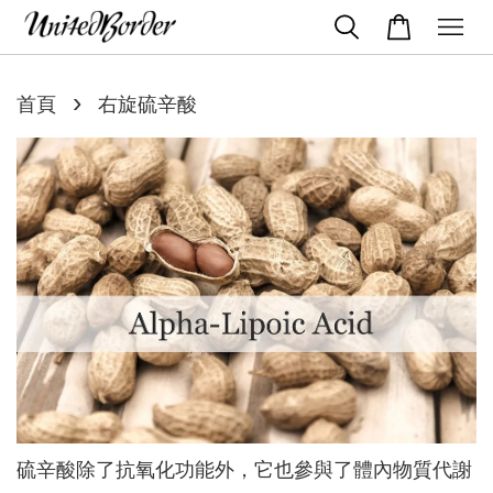
›
首頁
右旋硫辛酸
硫辛酸除了抗氧化功能外，它也參與了體內物質代謝