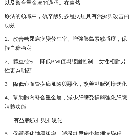
以及螯合重金屬的過程。在自然
療法的領域中，硫辛酸對多種病症具有治療與改善的
功效：
1、改善糖尿病病變發生率、增強胰島素敏感度，保
持血糖稳定
2、體重控制、降低BMI值與腰圍控制，女性相對男
性更為明顯
3、降低心血管疾病風險與惡化，改善動脈粥樣硬化
4、幫助體內螯合重金屬，減少肝髒受損與強化肝臟
清體功能，
有益脂肪肝與肝硬化
5、保護優化神經組織，減緩糖尿病患神經病變程