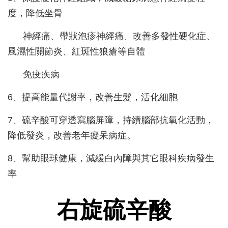
度，降低坐骨
神經痛、帶狀泡疹神經痛、改善多發性硬化症、
風濕性關節炎、紅斑性狼瘡等自體
免疫疾病
6、提高能量代謝率，改善生髮，活化細胞
7、硫辛酸可穿透寫腦屏障，持續腦部抗氧化活動，
降低發炎，改善老年癡呆病症。
8、幫助眼球健康，減緩白內障與其它眼科疾病發生
率
右旋硫辛酸