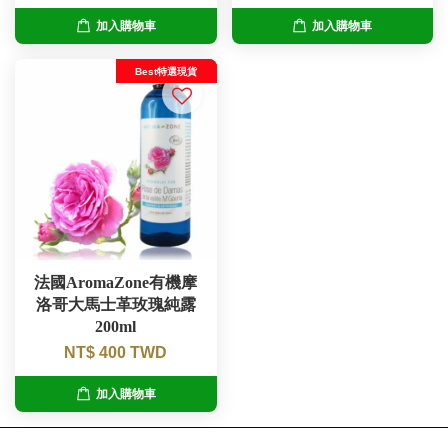
加入購物車
加入購物車
Best特選現貨
法國AromaZone有機摩
洛哥大馬士革玫瑰純露
200ml
NT$ 400 TWD
加入購物車