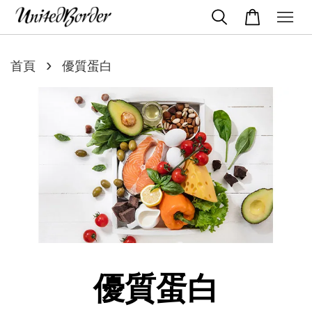
›
首頁
優質蛋白
優質蛋白