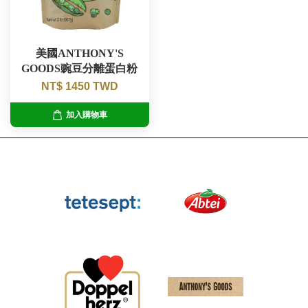
美國ANTHONY'S
GOODS豌豆分離蛋白粉
NT$ 1450 TWD
加入購物車