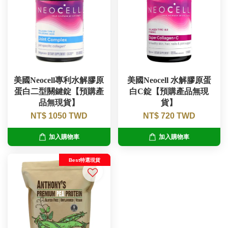
美國Neocell專利水解膠原
美國Neocell 水解膠原蛋
蛋白二型關鍵錠【預購產
白C錠【預購產品無現
品無現貨】
貨】
NT$ 1050 TWD
NT$ 720 TWD
加入購物車
加入購物車
Best特選現貨