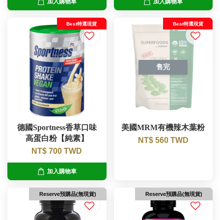
加入購物車
加入購物車
Best特選現貨
Best特選現貨
售完
德國Sportness香草口味
美國MRM有機辣木葉粉
高蛋白粉【純素】
NT$ 560 TWD
NT$ 700 TWD
加入購物車
Reserve預購品(無現貨)
Reserve預購品(無現貨)