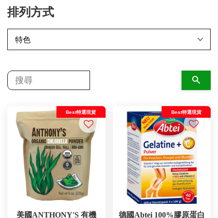
排列方式
搜尋
Best特選現貨
Best特選現貨
美國ANTHONY'S 有機
德國Abtei 100%膠原蛋白