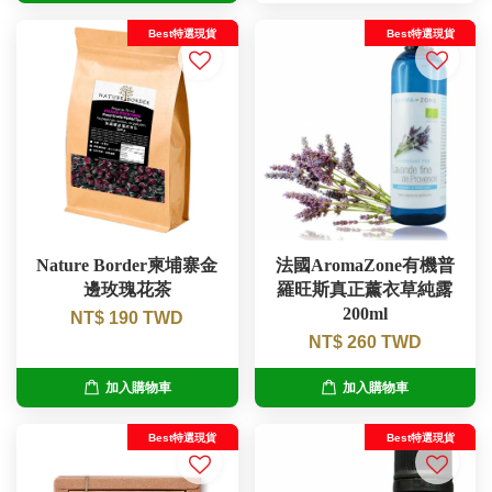
Best特選現貨
Best特選現貨
Nature Border柬埔寨金
法國AromaZone有機普
邊玫瑰花茶
羅旺斯真正薰衣草純露
200ml
NT$ 190 TWD
NT$ 260 TWD
加入購物車
加入購物車
Best特選現貨
Best特選現貨