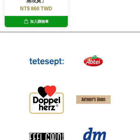
無現貨」
NT$ 860 TWD
加入購物車