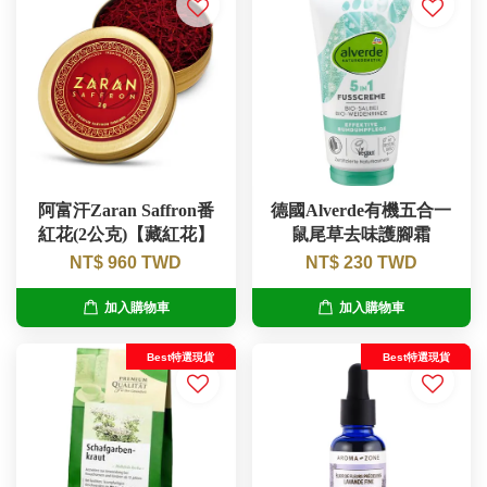
阿富汗Zaran Saffron番
德國Alverde有機五合一
紅花(2公克)【藏紅花】
鼠尾草去味護腳霜
NT$ 960 TWD
NT$ 230 TWD
加入購物車
加入購物車
Best特選現貨
Best特選現貨