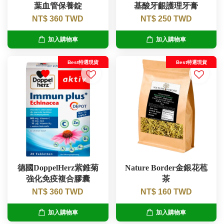
葉血管保養錠
基酸牙齦護理牙膏
NT$ 360 TWD
NT$ 250 TWD
加入購物車
加入購物車
Best特選現貨
Best特選現貨
德國DoppelHerz紫錐菊
Nature Border金銀花苞
強化免疫複合膠囊
茶
NT$ 360 TWD
NT$ 160 TWD
加入購物車
加入購物車