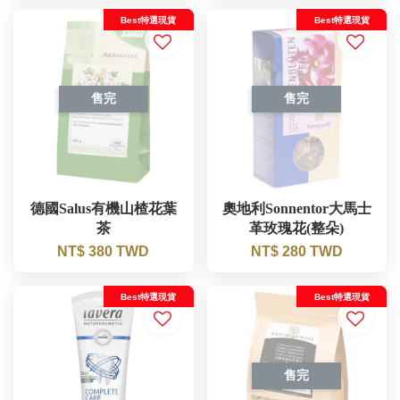
Best特選現貨
Best特選現貨
售完
售完
德國Salus有機山楂花葉
奧地利Sonnentor大馬士
茶
革玫瑰花(整朵)
NT$ 380 TWD
NT$ 280 TWD
Best特選現貨
Best特選現貨
售完