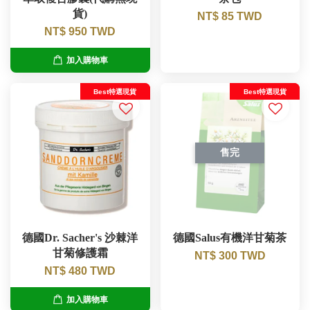
貨)
NT$ 85 TWD
NT$ 950 TWD
加入購物車
Best特選現貨
Best特選現貨
售完
德國Dr. Sacher's 沙棘洋
德國Salus有機洋甘菊茶
甘菊修護霜
NT$ 300 TWD
NT$ 480 TWD
加入購物車