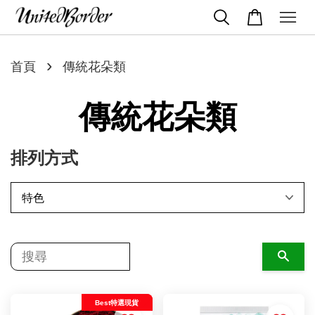
›
首頁
傳統花朵類
傳統花朵類
排列方式
搜尋
Best特選現貨