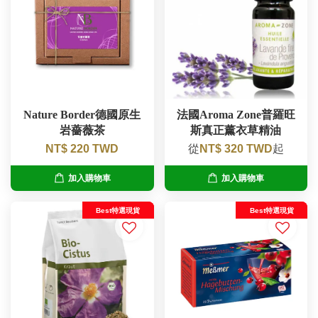
Nature Border德國原生
法國Aroma Zone普羅旺
岩薔薇茶
斯真正薰衣草精油
NT$ 220 TWD
從
NT$ 320 TWD
起
加入購物車
加入購物車
Best特選現貨
Best特選現貨