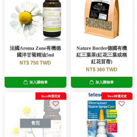
法國Aroma Zone有機德
Nature Border德國有機
國洋甘菊精油5ml
紅三葉茶(紅花三葉或稱
紅花苜蓿)
NT$ 750 TWD
NT$ 360 TWD
加入購物車
加入購物車
Best特選現貨
Best特選現貨
售完