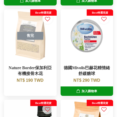
加入購物車
加入購物車
Best特選現貨
Best特選現貨
售完
Nature Border保加利亞
德國Mivolis巴赫花精情緒
有機接骨木花
舒緩糖球
NT$ 190 TWD
NT$ 290 TWD
加入購物車
Best特選現貨
Best特選現貨