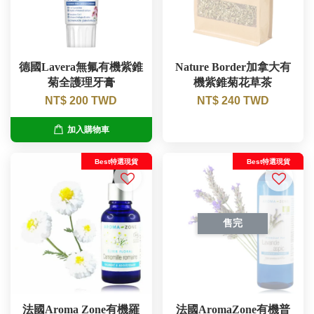
德國Lavera無氟有機紫錐
Nature Border加拿大有
菊全護理牙膏
機紫錐菊花草茶
NT$ 200 TWD
NT$ 240 TWD
加入購物車
Best特選現貨
Best特選現貨
售完
法國Aroma Zone有機羅
法國AromaZone有機普