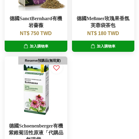
德國SanctBernhard有機
德國Meßmer玫瑰果香氛
岩薔薇
芙蓉袋茶包
NT$ 750 TWD
NT$ 180 TWD
加入購物車
加入購物車
Reserve預購品(無現貨)
德國Schoenenberger有機
紫錐菊活性原液「代購品