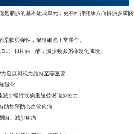
僅是脂肪的基本組成單元，更在維持健康方面扮演多重關
的柔軟與彈性，促進細胞正常運作。
LDL）和甘油三酯，減少動脈粥樣硬化風險。
智力發展與視力維持至關重要。
知退化。
用，能減少慢性疾病風險並增強免疫力。
有助於預防心血管疾病。
關節、減少疼痛。