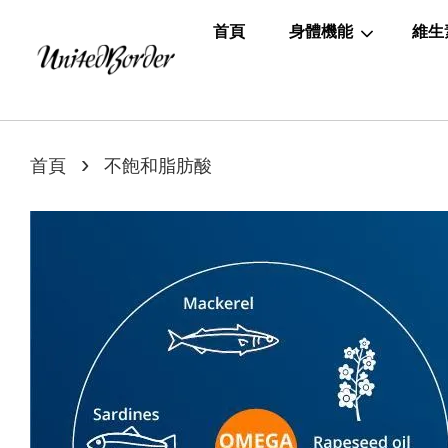
首頁
身體機能
維生
›
首頁
不飽和脂肪酸