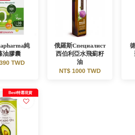
tapharma純
俄羅斯Специалист
藻油膠囊
西伯利亞水飛薊籽
油
 390 TWD
NT$ 1000 TWD
Best特選現貨