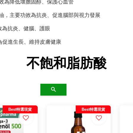
效為降低壞膽固醇、保護心血管
油，主要功效為抗炎、促進腦部與視力發展
功效為抗炎、健腦、護眼
為促進生長、維持皮膚健康
不飽和脂肪酸
搜尋
Best特選現貨
Best特選現貨