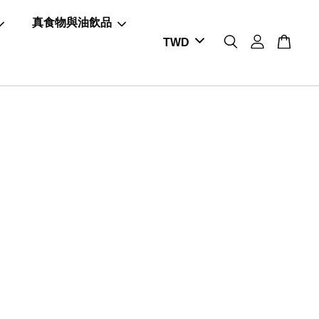
真食物與油飲品