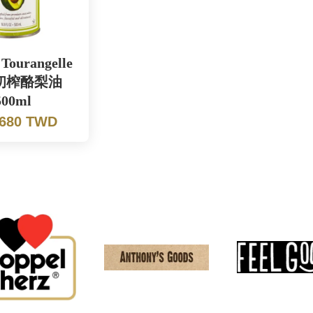
ourangelle
初榨酪梨油
500ml
 680 TWD