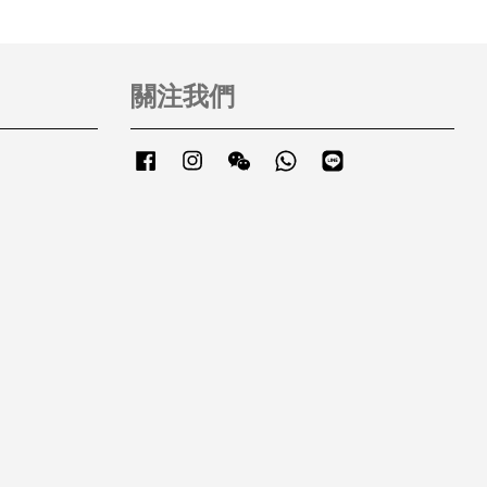
關注我們
Facebook
Instagram
Wechat
Whatsapp
Line