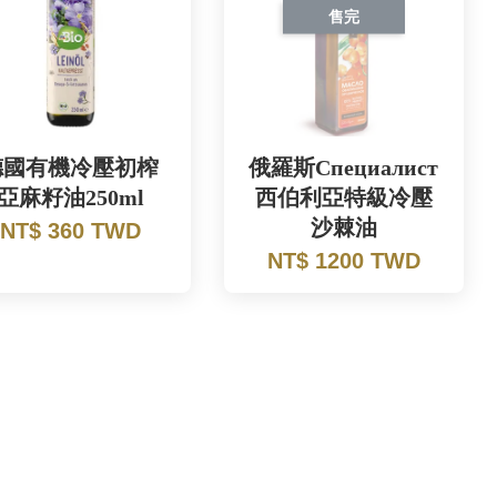
售完
德國有機冷壓初榨
俄羅斯Специалист
亞麻籽油250ml
西伯利亞特級冷壓
沙棘油
NT$ 360 TWD
NT$ 1200 TWD