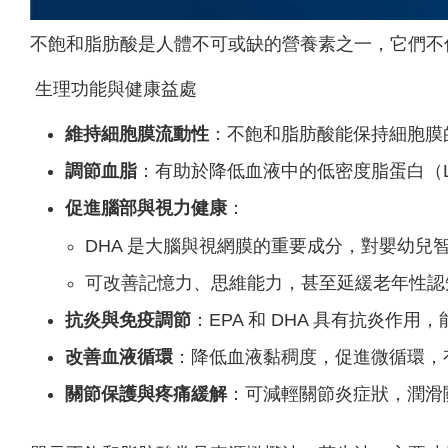
不飽和脂肪酸是人體不可或缺的營養素之一，它們不
生理功能與健康益處
維持細胞膜流動性
：不飽和脂肪酸能保持細胞膜
調節血脂
：有助於降低血液中的低密度脂蛋白（
促進腦部與視力健康
：
DHA 是大腦與視網膜的重要成分，對嬰幼兒
可改善記憶力、思維能力，甚至延緩老年性認
抗炎與免疫調節
：EPA 和 DHA 具有抗炎作
改善血液循環
：降低血液黏稠度，促進微循環，
關節保護與疼痛緩解
：可減輕關節炎症狀，潤滑