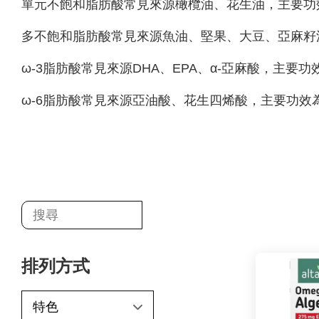
單元不飽和脂肪酸常見來源橄欖油、花生油，主要功
多不飽和脂肪酸常見來源魚油、堅果、大豆、亞麻籽
ω-3脂肪酸常見來源DHA、EPA、α-亞麻酸，主要
ω-6脂肪酸常見來源亞油酸、花生四烯酸，主要功效
排列方式