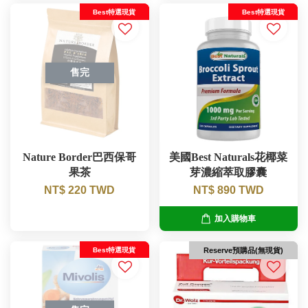
Best特選現貨
Best特選現貨
售完
Nature Border巴西保哥
美國Best Naturals花椰菜
果茶
芽濃縮萃取膠囊
NT$ 220 TWD
NT$ 890 TWD
加入購物車
Best特選現貨
Reserve預購品(無現貨)