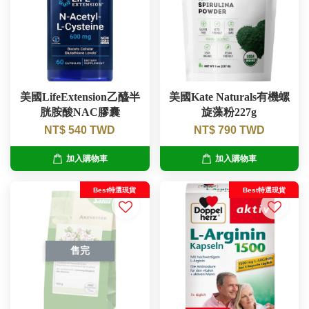
美國LifeExtension乙醯半
美國Kate Naturals有機螺
胱胺酸NAC膠囊
旋藻粉227g
NT$ 540 TWD
NT$ 790 TWD
加入購物車
加入購物車
Best特選現貨
Best特選現貨
售完