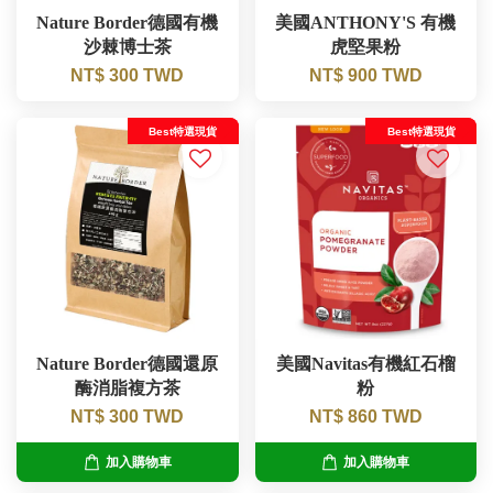
Nature Border德國有機
美國ANTHONY'S 有機
沙棘博士茶
虎堅果粉
NT$ 300 TWD
NT$ 900 TWD
Best特選現貨
Best特選現貨
Nature Border德國還原
美國Navitas有機紅石榴
酶消脂複方茶
粉
NT$ 300 TWD
NT$ 860 TWD
加入購物車
加入購物車