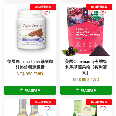
Best特選現貨
Best特選現貨
德國Pharma-Peter錫蘭肉
美國Gourmanity有機智
桂鉻鋅穩定膠囊
利馬基莓果粉【智利酒
果】
NT$ 990 TWD
NT$ 890 TWD
加入購物車
加入購物車
Best特選現貨
Best特選現貨