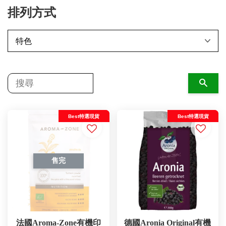
排列方式
搜尋
Best特選現貨
Best特選現貨
售完
法國Aroma-Zone有機印
德國Aronia Original有機