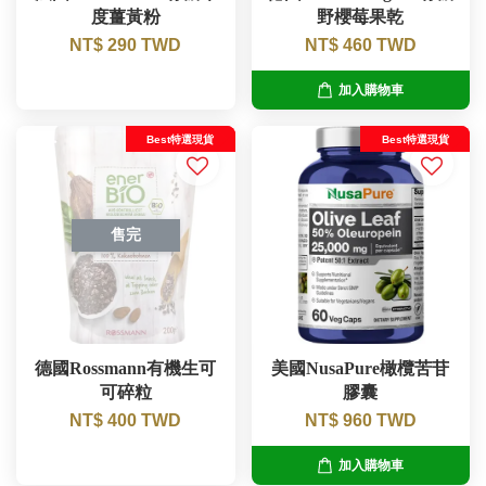
度薑黃粉
野櫻莓果乾
NT$ 290 TWD
NT$ 460 TWD
加入購物車
Best特選現貨
Best特選現貨
售完
德國Rossmann有機生可
美國NusaPure橄欖苦苷
可碎粒
膠囊
NT$ 400 TWD
NT$ 960 TWD
加入購物車