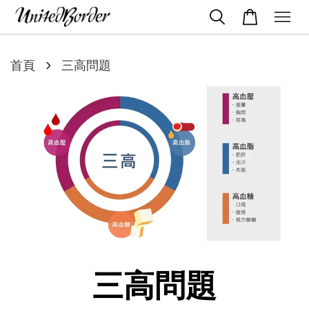
›
首頁
三高問題
三高問題