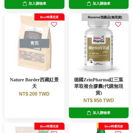
加入購物車
加入購物車
Best特選現貨
Reserve預購品(無現貨)
售完
Nature Border西藏紅景
德國ZeinPharma紅三葉
天
萃取複合膠囊(代購無現
貨)
NT$ 200 TWD
NT$ 950 TWD
加入購物車
Best特選現貨
Best特選現貨