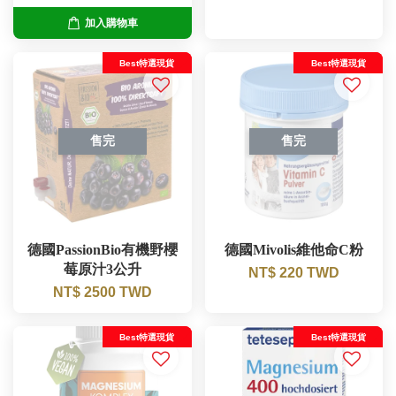
加入購物車
Best特選現貨
Best特選現貨
售完
售完
德國PassionBio有機野櫻
德國Mivolis維他命C粉
莓原汁3公升
NT$ 220 TWD
NT$ 2500 TWD
Best特選現貨
Best特選現貨