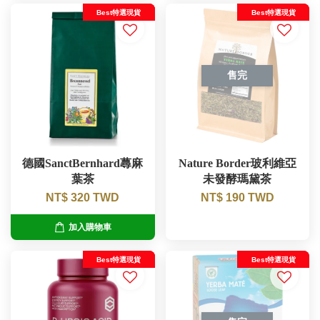
Best特選現貨
Best特選現貨
售完
德國SanctBernhard蕁麻
Nature Border玻利維亞
葉茶
未發酵瑪黛茶
NT$ 320 TWD
NT$ 190 TWD
加入購物車
Best特選現貨
Best特選現貨