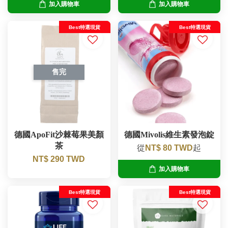
加入購物車
加入購物車
Best特選現貨
Best特選現貨
售完
德國ApoFit沙棘莓果美顏
德國Mivolis維生素發泡錠
茶
從
NT$ 80 TWD
起
NT$ 290 TWD
加入購物車
Best特選現貨
Best特選現貨