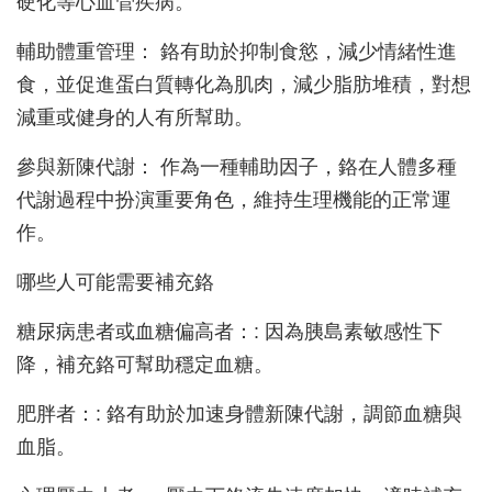
硬化等心血管疾病。
輔助體重管理： 鉻有助於抑制食慾，減少情緒性進
食，並促進蛋白質轉化為肌肉，減少脂肪堆積，對想
減重或健身的人有所幫助。
參與新陳代謝： 作為一種輔助因子，鉻在人體多種
代謝過程中扮演重要角色，維持生理機能的正常運
作。
哪些人可能需要補充鉻
糖尿病患者或血糖偏高者：: 因為胰島素敏感性下
降，補充鉻可幫助穩定血糖。
肥胖者：: 鉻有助於加速身體新陳代謝，調節血糖與
血脂。