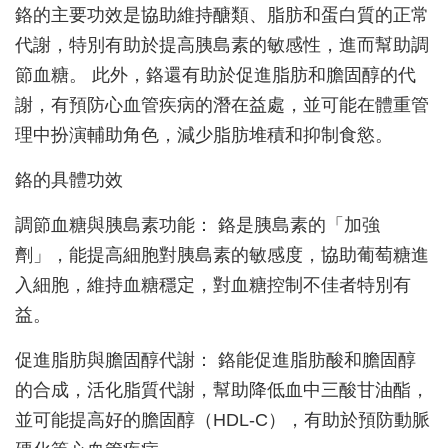
鉻的主要功效是協助維持醣類、脂肪和蛋白質的正常
代謝，特別有助於提高胰島素的敏感性，進而幫助調
節血糖。 此外，鉻還有助於促進脂肪和膽固醇的代
謝，有預防心血管疾病的潛在益處，並可能在體重管
理中扮演輔助角色，減少脂肪堆積和抑制食慾。
鉻的具體功效
調節血糖與胰島素功能： 鉻是胰島素的「加強
劑」，能提高細胞對胰島素的敏感度，協助葡萄糖進
入細胞，維持血糖穩定，對血糖控制不佳者特別有
益。
促進脂肪與膽固醇代謝： 鉻能促進脂肪酸和膽固醇
的合成，活化脂質代謝，幫助降低血中三酸甘油酯，
並可能提高好的膽固醇（HDL-C），有助於預防動脈