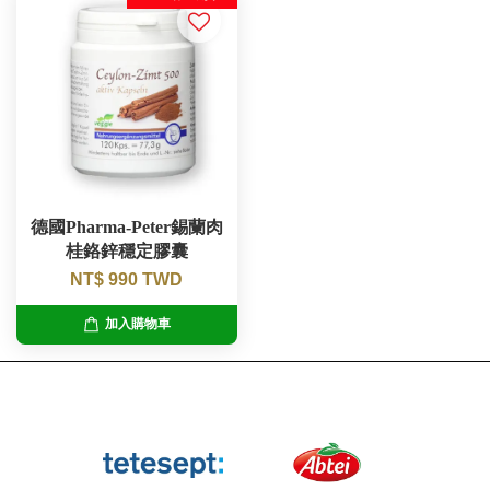
德國Pharma-Peter錫蘭肉
桂鉻鋅穩定膠囊
NT$ 990 TWD
加入購物車